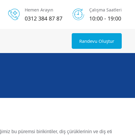
Hemen Arayın
Çalışma Saatleri
0312 384 87 87
10:00 - 19:00
Randevu Oluştur
miz bu püremsi birikintiler, diş çürüklerinin ve diş eti