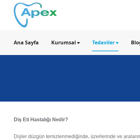
Ana Sayfa
Kurumsal
Tedaviler
Blo
Diş Eti Hastalığı Nedir?
Dişler düzgün temizlenmediğinde, üzerlerinde ve aralarında b