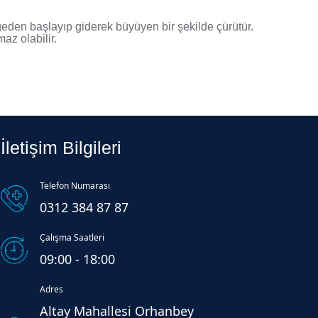
ölgeden başlayıp giderek büyüyen bir şekilde çürütür.
az olabilir.
İletişim Bilgileri
Telefon Numarası
0312 384 87 87
Çalışma Saatleri
09:00 - 18:00
Adres
Altay Mahallesi Orhanbey