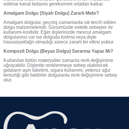
edilirse kanal tedavisi gereksinimi ortadan kalkar.
Amalgam Dolgu (Siyah Dolgu) Zararlı Mıdır?
Amalgam dolgular, geçmiş zamanlarda sık tercih edilen
dolgu malzemeleridir. Günümüzde estetik sebepler ile
kullanımı kısıtlıdır. Eğer dişlerinizde mevcut amalgam
dolgularınız var ise dolguda kırılma veya dişte
hassasiyet/ağrı olmadığı sürece zararlı bir etkisi yoktur.
Kompozit Dolgu (Beyaz Dolgu) Sararma Yapar Mı?
Kullanılan bütün materyaller zamanla renk değişimine
uğrayabilir. Dişlerde renklenmeye sebep olabilecek
gıdaların aşırı tüketimi, sigara kullanımı, yetersiz ağız
temizliği gibi faktörler dolgularda renk değişimine sebep
olur.