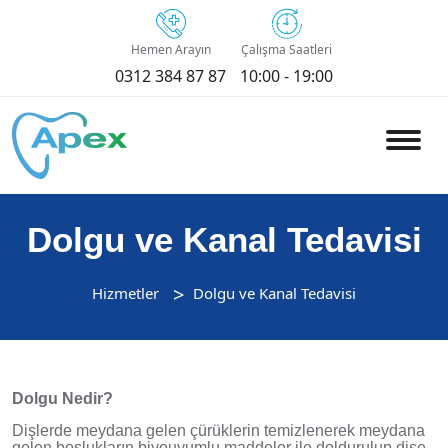
Hemen Arayın
Çalışma Saatleri
0312 384 87 87
10:00 - 19:00
Dolgu ve Kanal Tedavisi
Hizmetler
Dolgu ve Kanal Tedavisi
Dolgu Nedir?
Dişlerde meydana gelen çürüklerin temizlenerek meydana
gelen boşlukların biyouyumlu maddeler ile doldurulup dişe