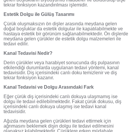
tekrar fonksiyon kazandırılması işlemidir.
Estetik Dolgu ile Gülüş Tasarımı
Çürük oluşmaksızın ön dişler arasında meydana gelen
doğal boşluklar da estetik dolgular ile kapatılabilmekte ve
hastaya estetik bir görünüm sağlanabilmektedir. Ön dişlerde
meydana gelen çürükler de estetik dolgu malzemeleri ile
tedavi edilir.
Kanal Tedavisi Nedir?
Derin çürükler veya harabiyet sonucunda diş pulpasının
etkilendiği durumlarda uygulanan tedavi yöntemi, kanal
tedavisidir. Diş içerisindeki canlı doku temizlenir ve diş
tekrar fonksiyon kazanır.
Kanal Tedavisi ve Dolgu Arasındaki Fark
Eğer çürük diş içerisindeki canlı dokuya ulaşmamış ise
dolgu ile tedavi edilebilmektedir. Fakat çürük dokusu, diş
içerisindeki canlı dokuya ulaşmış ise tedavi kanal
tedavisidir.
Ağızda meydana gelen çürükleri tedavi ettirmek için
ağrımasını beklemek dişin dolgu ile tedavi edilmesini
olanaksız kılabilmektedir. Çürüklere erken müdahale