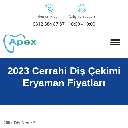
Hemen Arayın
Çalışma Saatleri
0312 384 87 87
10:00 - 19:00
2023 Cerrahi Diş Çekimi
Eryaman Fiyatları
20lik Diş Nedir?