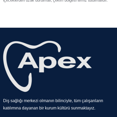
içeceklerden uzak durulmalı, çekim bölgesi temiz tutulmalıdır.
Diş sağlığı merkezi olmanın bilinciyle, tüm çalışanların
katılımına dayanan bir kurum kültürü sunmaktayız.