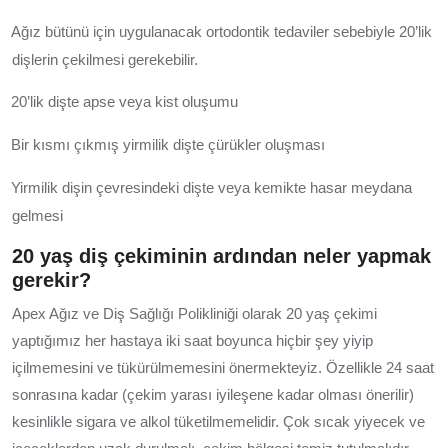
Ağız bütünü için uygulanacak ortodontik tedaviler sebebiyle 20’lik
dişlerin çekilmesi gerekebilir.
20’lik dişte apse veya kist oluşumu
Bir kısmı çıkmış yirmilik dişte çürükler oluşması
Yirmilik dişin çevresindeki dişte veya kemikte hasar meydana
gelmesi
20 yaş diş çekiminin ardından neler yapmak
gerekir?
Apex Ağız ve Diş Sağlığı Polikliniği olarak 20 yaş çekimi
yaptığımız her hastaya iki saat boyunca hiçbir şey yiyip
içilmemesini ve tükürülmemesini önermekteyiz. Özellikle 24 saat
sonrasına kadar (çekim yarası iyileşene kadar olması önerilir)
kesinlikle sigara ve alkol tüketilmemelidir. Çok sıcak yiyecek ve