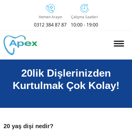
Hemen Arayın
Çalışma Saatleri
0312 384 87 87
10:00 - 19:00
20lik Dişlerinizden
Kurtulmak Çok Kolay!
20 yaş dişi nedir?