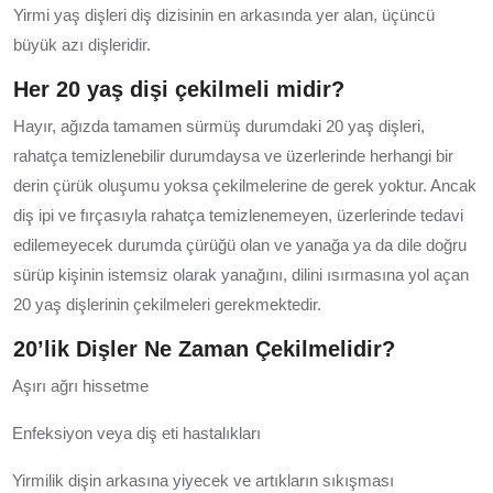
Yirmi yaş dişleri diş dizisinin en arkasında yer alan, üçüncü
büyük azı dişleridir.
Her 20 yaş dişi çekilmeli midir?
Hayır, ağızda tamamen sürmüş durumdaki 20 yaş dişleri,
rahatça temizlenebilir durumdaysa ve üzerlerinde herhangi bir
derin çürük oluşumu yoksa çekilmelerine de gerek yoktur. Ancak
diş ipi ve fırçasıyla rahatça temizlenemeyen, üzerlerinde tedavi
edilemeyecek durumda çürüğü olan ve yanağa ya da dile doğru
sürüp kişinin istemsiz olarak yanağını, dilini ısırmasına yol açan
20 yaş dişlerinin çekilmeleri gerekmektedir.
20’lik Dişler Ne Zaman Çekilmelidir?
Aşırı ağrı hissetme
Enfeksiyon veya diş eti hastalıkları
Yirmilik dişin arkasına yiyecek ve artıkların sıkışması