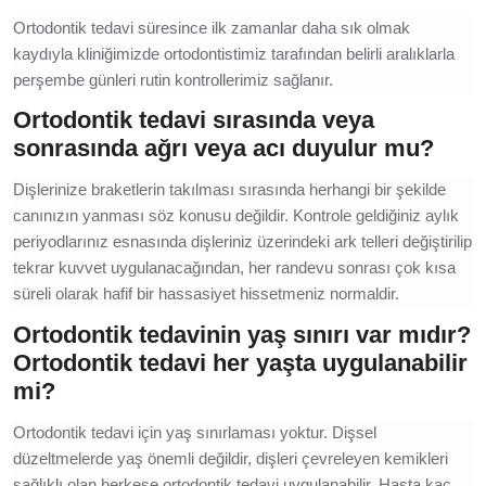
Ortodontik tedavi süresince ilk zamanlar daha sık olmak
kaydıyla kliniğimizde ortodontistimiz tarafından belirli aralıklarla
perşembe günleri rutin kontrollerimiz sağlanır.
Ortodontik tedavi sırasında veya
sonrasında ağrı veya acı duyulur mu?
Dişlerinize braketlerin takılması sırasında herhangi bir şekilde
canınızın yanması söz konusu değildir. Kontrole geldiğiniz aylık
periyodlarınız esnasında dişleriniz üzerindeki ark telleri değiştirilip
tekrar kuvvet uygulanacağından, her randevu sonrası çok kısa
süreli olarak hafif bir hassasiyet hissetmeniz normaldir.
Ortodontik tedavinin yaş sınırı var mıdır?
Ortodontik tedavi her yaşta uygulanabilir
mi?
Ortodontik tedavi için yaş sınırlaması yoktur. Dişsel
düzeltmelerde yaş önemli değildir, dişleri çevreleyen kemikleri
sağlıklı olan herkese ortodontik tedavi uygulanabilir. Hasta kaç