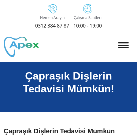
Hemen Arayın
Çalışma Saatleri
0312 384 87 87
10:00 - 19:00
Çapraşık Dişlerin
Tedavisi Mümkün!
Çapraşık Dişlerin Tedavisi Mümkün