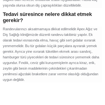
yaşında olursa olsun diş çapraşıklıkları düzeltilebilir.
Tedavi süresince nelere dikkat etmek
gerekir?
Randevularınızı aksatmamaya dikkat edilmelidir Apex Ağız ve
Diş Sağlığı kliniğimizde düzenli randevu takibiniz yapılır. Ek
olarak
tedavi esnasında elma, havuç gibi sert gıdalar ısırarak
yenmemelidir. Bu tür gıdaları küçük parçalara ayırarak yemek
gerekir. Ayrıca yine ısırarak tüketilen ekmek arası sandviç,
hamburger türü yiyecekleri de tedavi süresince yememek daha
uygundur. Fındık, ceviz gibi kuruyemişlerin ayrıca kiraz, erik,
zeytin gibi besin maddelerinin çekirdekleri çıkarılmadan
yenilmesi ağızdaki braketlere zarar verme olasılığı olduğundan
uygun değildir.