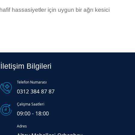
afif hassasiyetler için uygun bir ağrı kesici
İletişim Bilgileri
Telefon Numarası
0312 384 87 87
Çalışma Saatleri
09:00 - 18:00
Adres