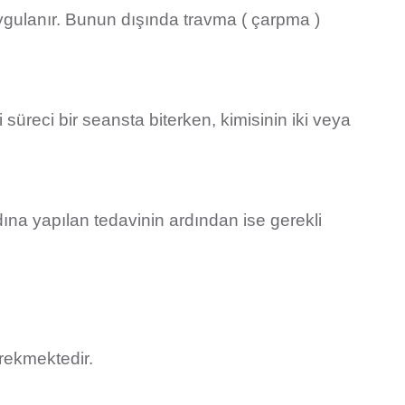
 uygulanır. Bunun dışında travma ( çarpma )
süreci bir seansta biterken, kimisinin iki veya
ına yapılan tedavinin ardından ise gerekli
erekmektedir.