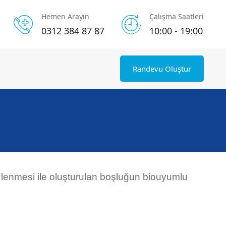
Hemen Arayın
Çalışma Saatleri
0312 384 87 87
10:00 - 19:00
Randevu Oluştur
lenmesi ile oluşturulan boşluğun biouyumlu