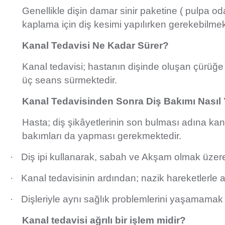
Genellikle dişin damar sinir paketine ( pulpa od
kaplama için diş kesimi yapılırken gerekebilmek
Kanal Tedavisi Ne Kadar Sürer?
Kanal tedavisi; hastanın dişinde oluşan çürüğe b
üç seans sürmektedir.
Kanal Tedavisinden Sonra Diş Bakımı Nasıl 
Hasta; diş şikâyetlerinin son bulması adına kan
bakımları da yapması gerekmektedir.
·
Diş ipi kullanarak, sabah ve Akşam olmak üzere d
·
Kanal tedavisinin ardından; nazik hareketlerle
·
Dişleriyle aynı sağlık problemlerini yaşamamak 
Kanal tedavisi ağrılı bir işlem midir?