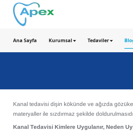
Ana Sayfa
Kurumsal
Tedaviler
Blo
Kanal tedavisi dişin kökünde ve ağızda gözük
materyaller ile sızdırmaz şekilde doldurulmasıdı
Kanal Tedavisi Kimlere Uygulanır, Neden Uy