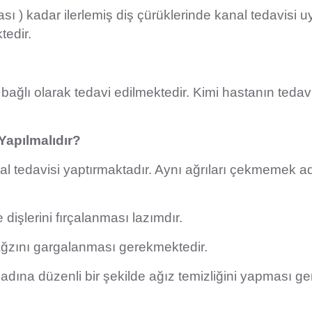
ası ) kadar ilerlemiş diş çürüklerinde kanal tedavisi
tedir.
ağlı olarak tedavi edilmektedir. Kimi hastanın tedavi 
Yapılmalıdır?
al tedavisi yaptırmaktadır. Aynı ağrıları çekmemek ad
işlerini fırçalanması lazımdır.
 ağzını gargalanması gerekmektedir.
adına düzenli bir şekilde ağız temizliğini yapması g