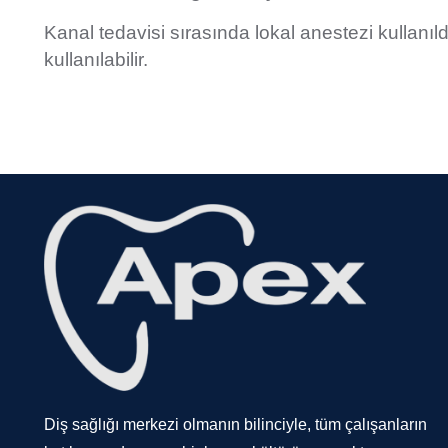
Kanal tedavisi sırasında lokal anestezi kullanıld
kullanılabilir.
Diş sağlığı merkezi olmanın bilinciyle, tüm çalışanların