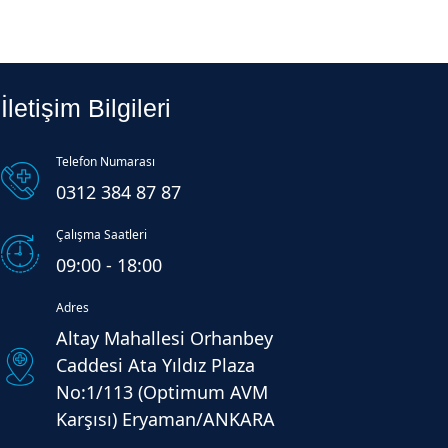
İletişim Bilgileri
Telefon Numarası
0312 384 87 87
Çalışma Saatleri
09:00 - 18:00
Adres
Altay Mahallesi Orhanbey
Caddesi Ata Yıldız Plaza
No:1/113 (Optimum AVM
Karşısı) Eryaman/ANKARA