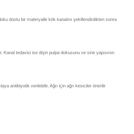
 doku dostu bir materyalle kök kanalını şekillendirdikten sonra
r. Kanal tedavisi ise dişin pulpa dokusunu ve sinir yapısının
 antibiyotik verilebilir. Ağrı için ağrı kesiciler önerilir