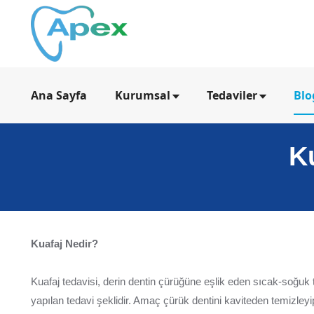
Ana Sayfa
Kurumsal
Tedaviler
Blo
K
Kuafaj Nedir?
Kuafaj tedavisi, derin dentin çürüğüne eşlik eden sıcak-soğuk ta
yapılan tedavi şeklidir. Amaç çürük dentini kaviteden temizleyi