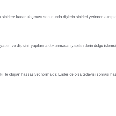
in sinirlere kadar ulaşması sonucunda dişlerin sinirleri yerinden alınıp
 yapısı ve diş sinir yapılarına dokunmadan yapılan derin dolgu işlemdi
ı ile oluşan hassasiyet normaldir. Ender de olsa tedavisi sonrası hastaya