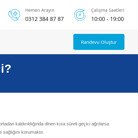
Hemen Arayın
Çalışma Saatleri
0312 384 87 87
10:00 - 19:00
Randevu Oluştur
i?
rtadan kaldırıldığında dinen kısa süreli geçici ağrılarsa
e sağlığını korumaktır.