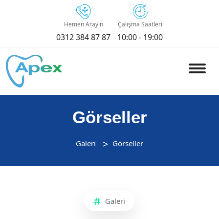
Hemen Arayın
Çalışma Saatleri
0312 384 87 87
10:00 - 19:00
Görseller
Galeri
Görseller
Galeri